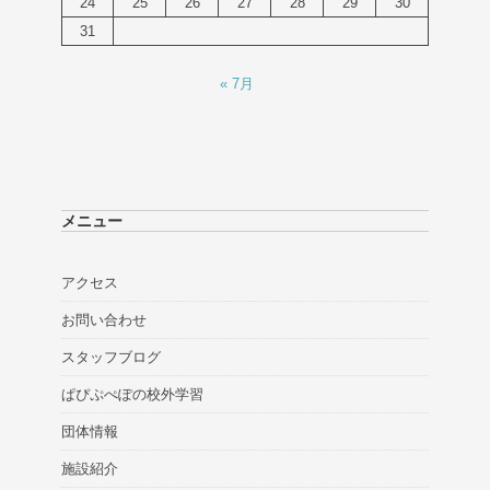
24
25
26
27
28
29
30
31
« 7月
メニュー
アクセス
お問い合わせ
スタッフブログ
ぱぴぷぺぽの校外学習
団体情報
施設紹介